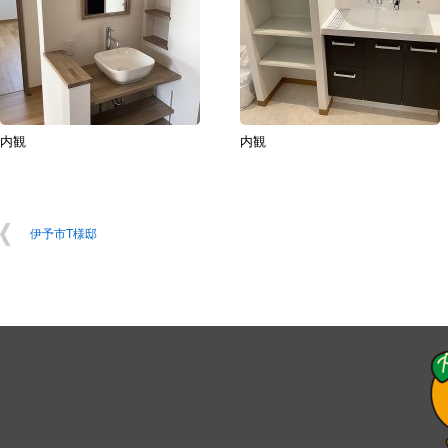
内観
内観
伊予市T様邸