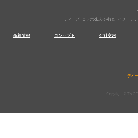
ティーズ･コラボ株式会社は、イメージ
新着情報
コンセプト
会社案内
Copyright © T's CO