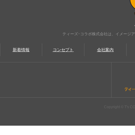
ティーズ･コラボ株式会社は、イメージ
新着情報
コンセプト
会社案内
Copyright © T's CO