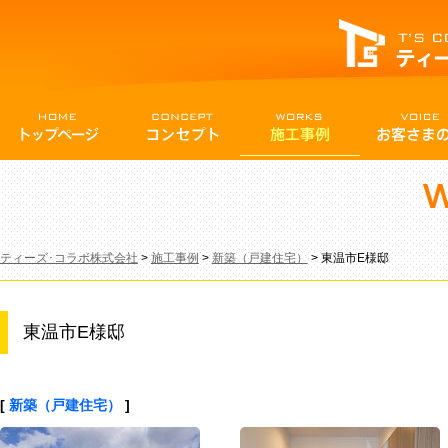
ティーズ･コラボ株式会社
>
施工事例
>
新築（戸建住宅）
>
東温市E様邸
東温市E様邸
[
新築（戸建住宅）
]