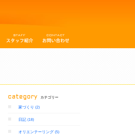
category
カテゴリー
家づくり
(2)
日記
(18)
オリエンテーリング
(5)