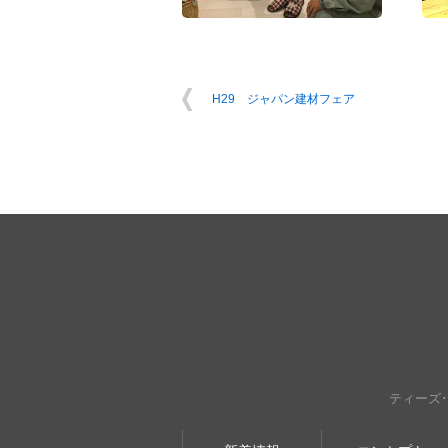
H29 ジャパン建材フェア
ティーズ