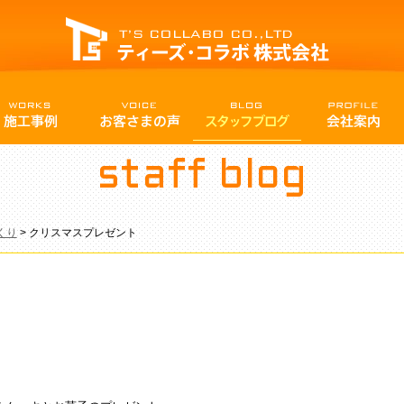
staff blog
くり
>
クリスマスプレゼント