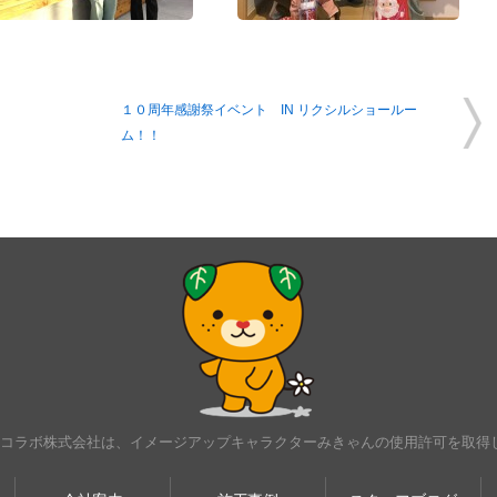
１０周年感謝祭イベント IN リクシルショールー
ム！！
･コラボ株式会社は、イメージアップキャラクターみきゃんの使用許可を取得