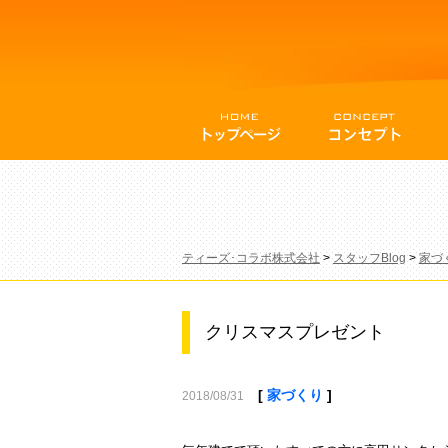
ティーズ･コラボ株式会社
>
スタッフBlog
>
家づ
クリスマスプレゼント
[
家づくり
]
2018/08/31