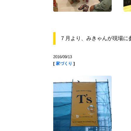
７月より、みきゃんが現場に参戦
2016/09/13
[
家づくり
]