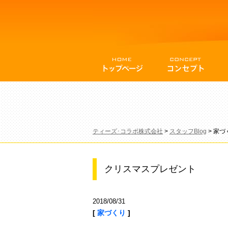
ティーズ･コラボ株式会社
>
スタッフBlog
>
家づ
クリスマスプレゼント
2018/08/31
[
家づくり
]