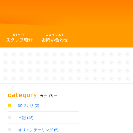
category
カテゴリー
家づくり
(2)
日記
(18)
オリエンテーリング
(5)