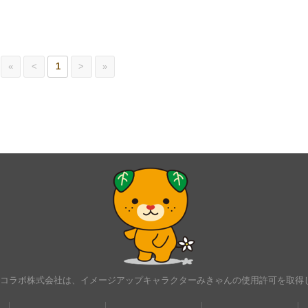
«
<
1
>
»
･コラボ株式会社は、イメージアップキャラクターみきゃんの使用許可を取得