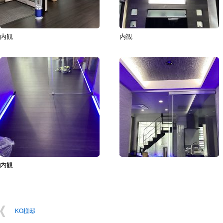
内観
内観
内観
KO様邸