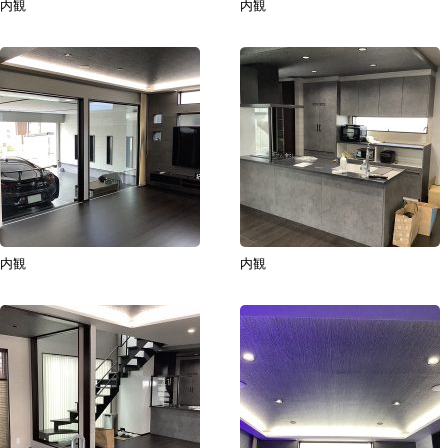
内観
内観
内観
内観