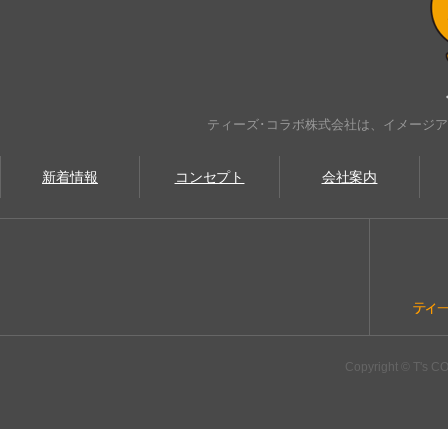
ティーズ･コラボ株式会社は、イメージ
新着情報
コンセプト
会社案内
Copyright © T's CO