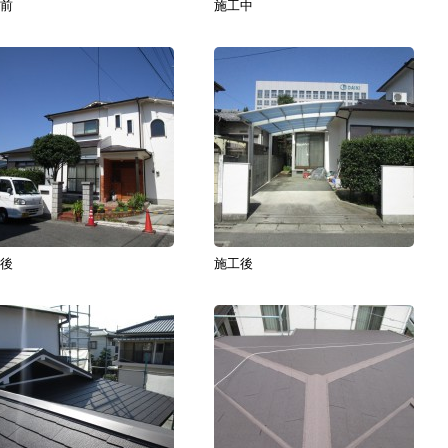
前
施工中
後
施工後