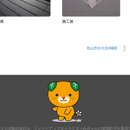
後
施工後
松山市古川北A様邸
･コラボ株式会社は、イメージアップキャラクターみきゃんの使用許可を取得