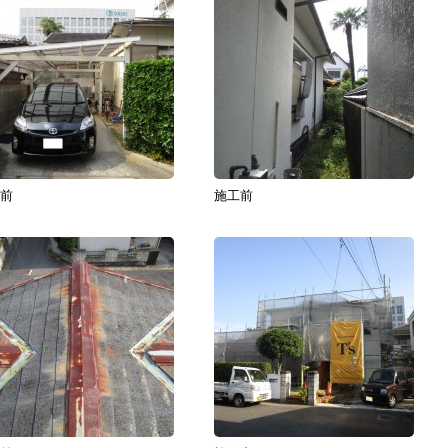
前
施工前