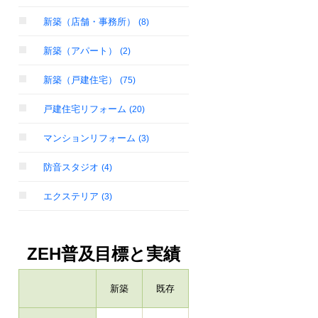
新築（店舗・事務所）
(8)
新築（アパート）
(2)
新築（戸建住宅）
(75)
戸建住宅リフォーム
(20)
マンションリフォーム
(3)
防音スタジオ
(4)
エクステリア
(3)
ZEH普及目標と実績
新築
既存