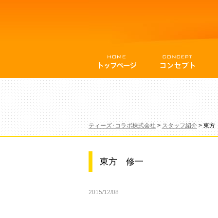
ティーズ･コラボ株式会社
>
スタッフ紹介
>
東方
東方 修一
2015/12/08