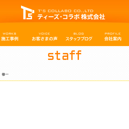
staff
 修一