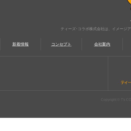
ティーズ･コラボ株式会社は、イメージ
新着情報
コンセプト
会社案内
Copyright © T's CO